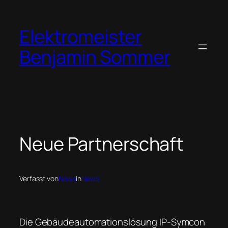
Zum
Inhalt
Elektromeister
springen
Benjamin Sommer
Neue Partnerschaft
Verfasst von
News
in
News
Die Gebäudeautomationslösung IP-Symcon