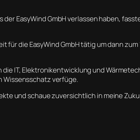
s der EasyWind GmbH verlassen haben, fasste
lzeit für die EasyWind GmbH tätig um dann zum 
 die IT, Elektronikentwicklung und Wärmetech
n Wissensschatz verfüge.
jekte und schaue zuversichtlich in meine Zuku