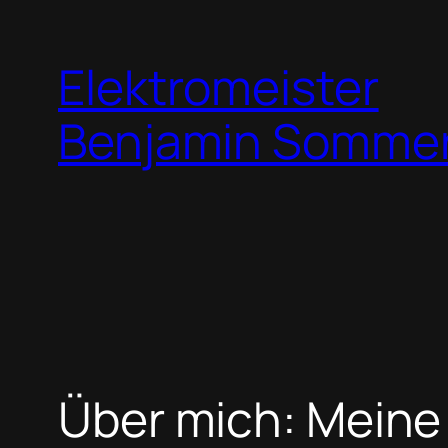
Zum
Inhalt
Elektromeister
springen
Benjamin Somme
Über mich: Meine 