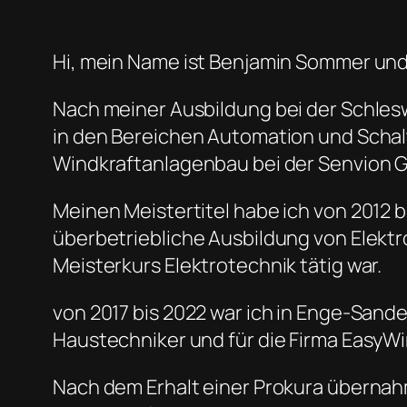
Hi, mein Name ist Benjamin Sommer und 
Nach meiner Ausbildung bei der Schles
in den Bereichen Automation und Schal
Windkraftanlagenbau bei der Senvion
Meinen Meistertitel habe ich von 2012 bi
überbetriebliche Ausbildung von Elekt
Meisterkurs Elektrotechnik tätig war.
von 2017 bis 2022 war ich in Enge-Sand
Haustechniker und für die Firma EasyWi
Nach dem Erhalt einer Prokura übernahm