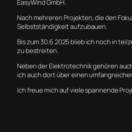
EasyWind GmbH.
Nach mehreren Projekten, die den Foku
Selbstständigkeit aufzubauen.
Bis zum 30.6.2025 blieb ich noch in tei
zu bestreiten.
Neben der Elektrotechnik gehören auch
ich auch dort über einen umfangreiche
Ich freue mich auf viele spannende Pro