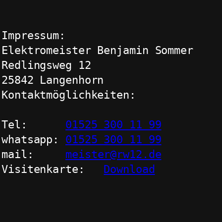
Impressum:
Elektromeister Benjamin Sommer
Redlingsweg 12
25842 Langenhorn
Kontaktmöglichkeiten:
Tel:      
01525 300 11 99
whatsapp: 
01525 300 11 99
mail:     
meister@rw12.de
Visitenkarte:   
Download