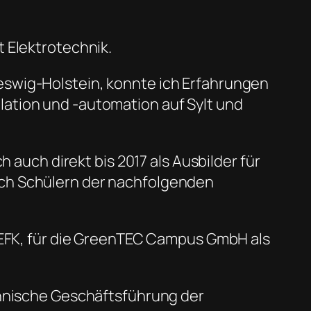
 Elektrotechnik.
eswig-Holstein, konnte ich Erfahrungen
ation und -automation auf Sylt und
 auch direkt bis 2017 als Ausbilder für
uch Schülern der nachfolgenden
 vEFK, für die GreenTEC Campus GmbH als
chnische Geschäftsführung der