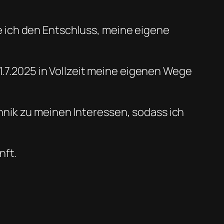
 ich den Entschluss, meine eigene
1.7.2025 in Vollzeit meine eigenen Wege
nik zu meinen Interessen, sodass ich
nft.